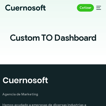
Cotizar
Custom TO Dashboard
Agencia de Marketing
Hemos ayudado a empresas de diversas industrias a